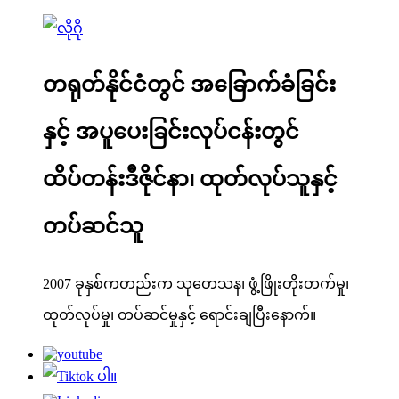
တရုတ်နိုင်ငံတွင် အခြောက်ခံခြင်း
နှင့် အပူပေးခြင်းလုပ်ငန်းတွင်
ထိပ်တန်းဒီဇိုင်နာ၊ ထုတ်လုပ်သူနှင့်
တပ်ဆင်သူ
2007 ခုနှစ်ကတည်းက သုတေသန၊ ဖွံ့ဖြိုးတိုးတက်မှု၊
ထုတ်လုပ်မှု၊ တပ်ဆင်မှုနှင့် ရောင်းချပြီးနောက်။