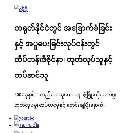
တရုတ်နိုင်ငံတွင် အခြောက်ခံခြင်း
နှင့် အပူပေးခြင်းလုပ်ငန်းတွင်
ထိပ်တန်းဒီဇိုင်နာ၊ ထုတ်လုပ်သူနှင့်
တပ်ဆင်သူ
2007 ခုနှစ်ကတည်းက သုတေသန၊ ဖွံ့ဖြိုးတိုးတက်မှု၊
ထုတ်လုပ်မှု၊ တပ်ဆင်မှုနှင့် ရောင်းချပြီးနောက်။