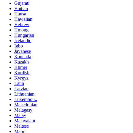
Gujarati
Haitian
Hausa
Hawaiian
Hebrew
Hmong
Hungarian
Icelandic
Igbo
Javanese
Kannada
Kazakh
Khmer
Kurdish
Kyrgyz
Latin
Latvian
Lithuanian
Luxembou..
Macedonian
Malagasy
Malay
Malayalam
Maltese
Maori