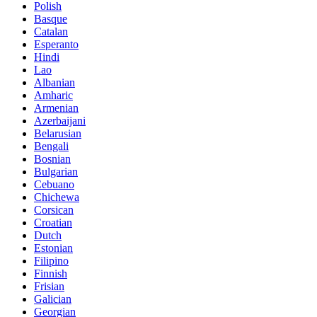
Polish
Basque
Catalan
Esperanto
Hindi
Lao
Albanian
Amharic
Armenian
Azerbaijani
Belarusian
Bengali
Bosnian
Bulgarian
Cebuano
Chichewa
Corsican
Croatian
Dutch
Estonian
Filipino
Finnish
Frisian
Galician
Georgian