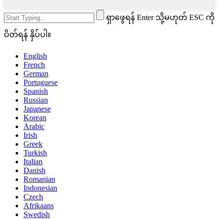
ရှာဖွေရန် Enter သို့မဟုတ် ESC ကို
ပိတ်ရန် နှိပ်ပါ။
English
French
German
Portuguese
Spanish
Russian
Japanese
Korean
Arabic
Irish
Greek
Turkish
Italian
Danish
Romanian
Indonesian
Czech
Afrikaans
Swedish