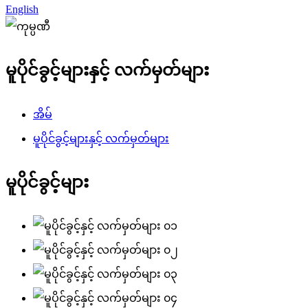
English
မူပိုင်ခွင့်များနှင့် လက်မှတ်များ
အိမ်
မူပိုင်ခွင့်များနှင့် လက်မှတ်များ
မူပိုင်ခွင့်များ