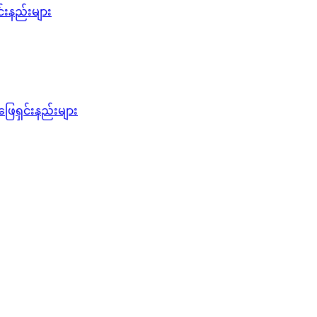
င်းနည်းများ
ဖြေရှင်းနည်းများ