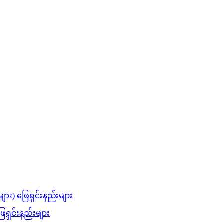
ား) ဖြေရှင်းနည်းများ
ြေရှင်းနည်းများ