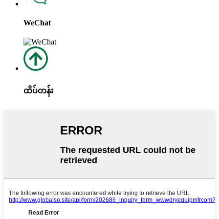
WeChat
ထိပ်တန်း