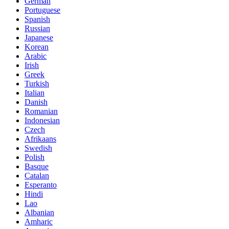
German
Portuguese
Spanish
Russian
Japanese
Korean
Arabic
Irish
Greek
Turkish
Italian
Danish
Romanian
Indonesian
Czech
Afrikaans
Swedish
Polish
Basque
Catalan
Esperanto
Hindi
Lao
Albanian
Amharic