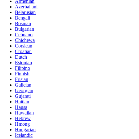
Armenian
Azerbaijani
Belarusian
Bengali
Bosnian
Bulgarian
Cebuano
Chichewa
Corsican
Croatian
Dutch
Estonian
Filipino
Finnish
Frisian
Galician
Georgian
Gujarati
Haitian
Hausa
Hawaiian
Hebrew
Hmong
Hungarian
Icelandic