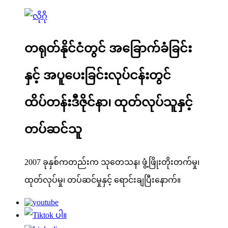
တရုတ်နိုင်ငံတွင် အခြောက်ခံခြင်း
နှင့် အပူပေးခြင်းလုပ်ငန်းတွင်
ထိပ်တန်းဒီဇိုင်နာ၊ ထုတ်လုပ်သူနှင့်
တပ်ဆင်သူ
2007 ခုနှစ်ကတည်းက သုတေသန၊ ဖွံ့ဖြိုးတိုးတက်မှု၊
ထုတ်လုပ်မှု၊ တပ်ဆင်မှုနှင့် ရောင်းချပြီးနောက်။