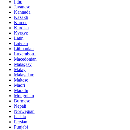
Igbo
Javanese
Kannada
Kazakh
Khmer
Kurdish
Kyrgyz
Latin
Latvian
Lithuanian
Luxembou..
Macedonian
Malagasy
Malay
Malayalam
Maltese
Maori
Marathi
Mongolian
Burmese
Nepali
Norwegian
Pashto
Persian
Punjabi