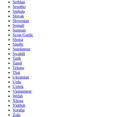
Serbian
Sesotho
Sinhala
Slovak
Slovenian
Somali
Samoan
Scots Gaelic
Shona
Sindhi
Sundanese
Swahili
Tajik
Tamil
Telugu
Thai
Ukrainian
Urdu
Uzbek
Vietnamese
Welsh
Xhosa
Yiddish
Yoruba
Zulu