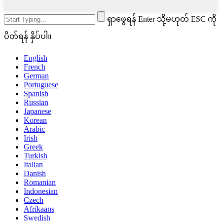
ရှာဖွေရန် Enter သို့မဟုတ် ESC ကို
ပိတ်ရန် နှိပ်ပါ။
English
French
German
Portuguese
Spanish
Russian
Japanese
Korean
Arabic
Irish
Greek
Turkish
Italian
Danish
Romanian
Indonesian
Czech
Afrikaans
Swedish