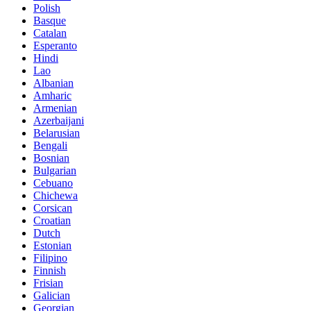
Polish
Basque
Catalan
Esperanto
Hindi
Lao
Albanian
Amharic
Armenian
Azerbaijani
Belarusian
Bengali
Bosnian
Bulgarian
Cebuano
Chichewa
Corsican
Croatian
Dutch
Estonian
Filipino
Finnish
Frisian
Galician
Georgian