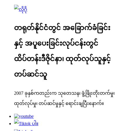
တရုတ်နိုင်ငံတွင် အခြောက်ခံခြင်း
နှင့် အပူပေးခြင်းလုပ်ငန်းတွင်
ထိပ်တန်းဒီဇိုင်နာ၊ ထုတ်လုပ်သူနှင့်
တပ်ဆင်သူ
2007 ခုနှစ်ကတည်းက သုတေသန၊ ဖွံ့ဖြိုးတိုးတက်မှု၊
ထုတ်လုပ်မှု၊ တပ်ဆင်မှုနှင့် ရောင်းချပြီးနောက်။