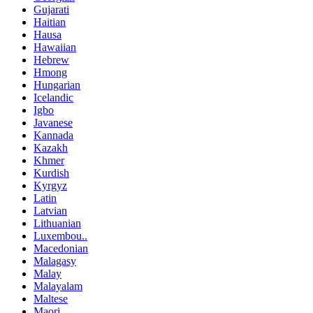
Gujarati
Haitian
Hausa
Hawaiian
Hebrew
Hmong
Hungarian
Icelandic
Igbo
Javanese
Kannada
Kazakh
Khmer
Kurdish
Kyrgyz
Latin
Latvian
Lithuanian
Luxembou..
Macedonian
Malagasy
Malay
Malayalam
Maltese
Maori