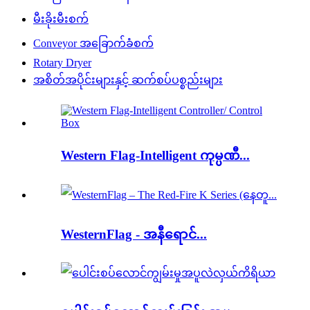
မီးခိုးမီးစက်
Conveyor အခြောက်ခံစက်
Rotary Dryer
အစိတ်အပိုင်းများနှင့် ဆက်စပ်ပစ္စည်းများ
Western Flag-Intelligent ကုမ္ပဏီ...
WesternFlag - အနီရောင်...