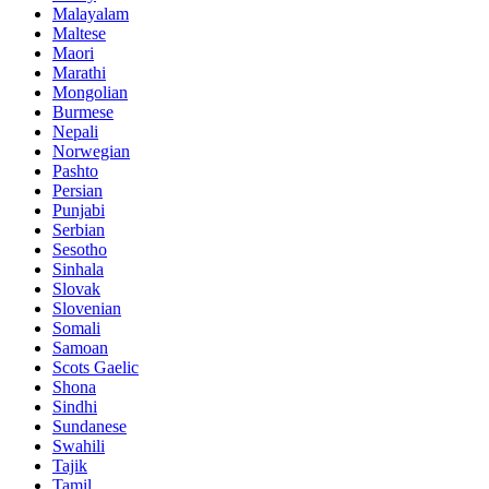
Malayalam
Maltese
Maori
Marathi
Mongolian
Burmese
Nepali
Norwegian
Pashto
Persian
Punjabi
Serbian
Sesotho
Sinhala
Slovak
Slovenian
Somali
Samoan
Scots Gaelic
Shona
Sindhi
Sundanese
Swahili
Tajik
Tamil