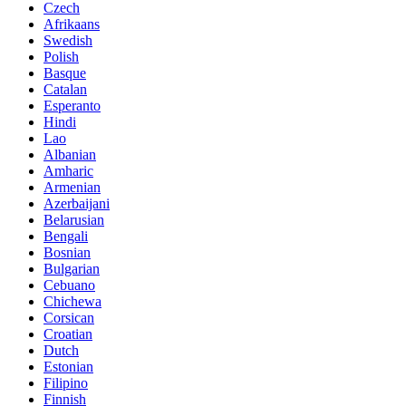
Czech
Afrikaans
Swedish
Polish
Basque
Catalan
Esperanto
Hindi
Lao
Albanian
Amharic
Armenian
Azerbaijani
Belarusian
Bengali
Bosnian
Bulgarian
Cebuano
Chichewa
Corsican
Croatian
Dutch
Estonian
Filipino
Finnish