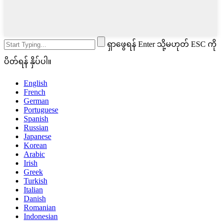
ရှာဖွေရန် Enter သို့မဟုတ် ESC ကို
ပိတ်ရန် နှိပ်ပါ။
English
French
German
Portuguese
Spanish
Russian
Japanese
Korean
Arabic
Irish
Greek
Turkish
Italian
Danish
Romanian
Indonesian