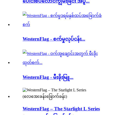
ပေါင်းစပ်လောင်ကျွမ်းခြင်း အပူ...
WesternFlag - စက်မှုလုပ်ငန်း...
WesternFlag - မီးခိုးမြူ...
WesternFlag – The Starlight L Series