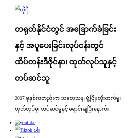
တရုတ်နိုင်ငံတွင် အခြောက်ခံခြင်း
နှင့် အပူပေးခြင်းလုပ်ငန်းတွင်
ထိပ်တန်းဒီဇိုင်နာ၊ ထုတ်လုပ်သူနှင့်
တပ်ဆင်သူ
2007 ခုနှစ်ကတည်းက သုတေသန၊ ဖွံ့ဖြိုးတိုးတက်မှု၊
ထုတ်လုပ်မှု၊ တပ်ဆင်မှုနှင့် ရောင်းချပြီးနောက်။